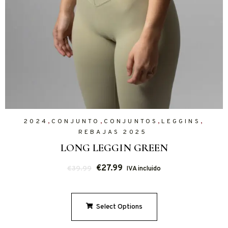
,
,
,
,
2024
CONJUNTO
CONJUNTOS
LEGGINS
REBAJAS 2025
LONG LEGGIN GREEN
€
27.99
€
39.99
IVA incluido
Select Options