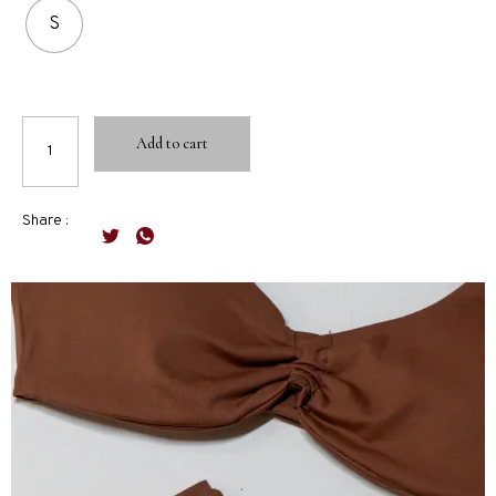
S
Add to cart
Share :