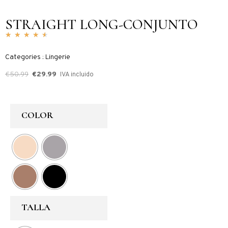
STRAIGHT LONG-CONJUNTO
★
★
★
★
★
Categories : Lingerie
€
50.99
€
29.99
IVA incluido
COLOR
TALLA