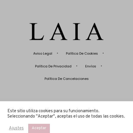
Aviso Legal
Política De Cookies
Política De Privacidad
Envíos
Política De Cancelaciones
Este sitio utiliza cookies para su funcionamiento.
Seleccionando ''Aceptar'', aceptas el uso de todas las cookies.
© LAIA Swimwear 2020 All rights reserved.
Ajustes
Aceptar