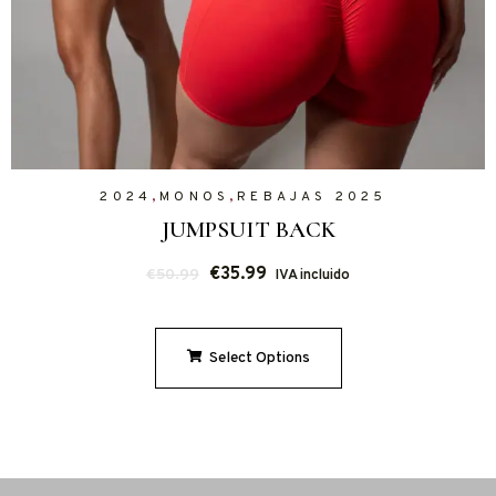
,
,
2024
MONOS
REBAJAS 2025
JUMPSUIT BACK
€
35.99
€
50.99
IVA incluido
Select Options