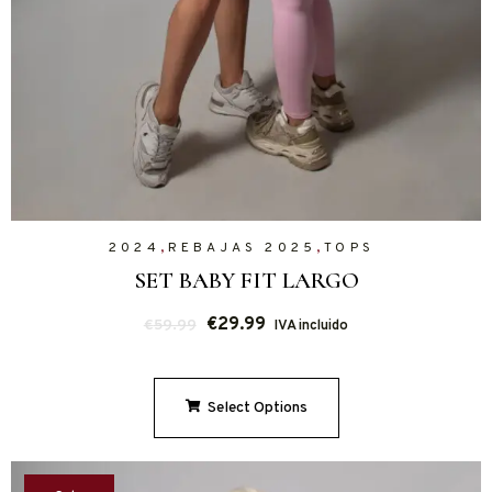
,
,
2024
REBAJAS 2025
TOPS
SET BABY FIT LARGO
€
29.99
€
59.99
IVA incluido
Select Options