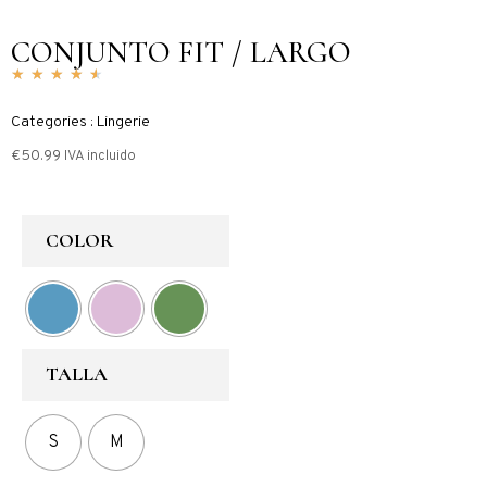
CONJUNTO FIT / LARGO
★
★
★
★
★
Categories : Lingerie
€
50.99
IVA incluido
COLOR
TALLA
S
M