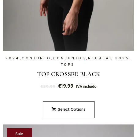
,
,
,
,
2024
CONJUNTO
CONJUNTOS
REBAJAS 2025
TOPS
TOP CROSSED BLACK
€
19.99
€
29.99
IVA incluido
Select Options
Sale