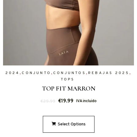
,
,
,
,
2024
CONJUNTO
CONJUNTOS
REBAJAS 2025
TOPS
TOP FIT MARRON
€
19.99
€
29.99
IVA incluido
Select Options