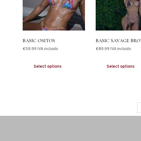
BASIC OSITOS
BASIC SAVAGE BR
€
59.99
€
89.99
IVA incluido
IVA incluido
Select options
Select options