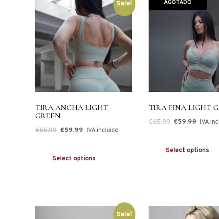
AGOTADO
Sale!
TIRA ANCHA LIGHT
TIRA FINA LIGHT 
GREEN
€
65.99
€
59.99
IVA inc
€
65.99
€
59.99
IVA incluido
Select options
Select options
Sale!