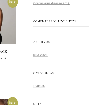
Sale!
Coronavirus disease 2019
COMENTARIOS RECIENTES
ARCHIVOS
LACK
julio 2026
incluido
CATEGORÍAS
PUBLIC
Sale!
META