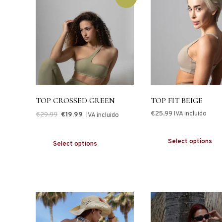
TOP CROSSED GREEN
TOP FIT BEIGE
€
25.99
IVA incluido
€
29.99
€
19.99
IVA incluido
Select options
Select options