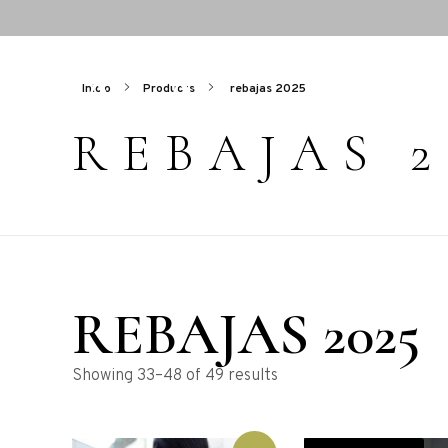
Inicio
Products
rebajas 2025
REBAJAS 2
REBAJAS 2025
Showing 33–48 of 49 results