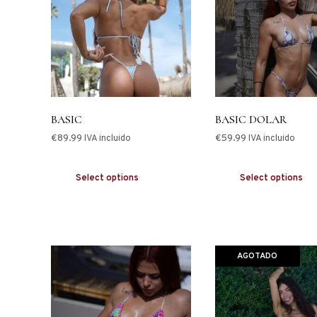
BASIC
BASIC DOLAR
€
89.99
€
59.99
IVA incluido
IVA incluido
Select options
Select options
AGOTADO