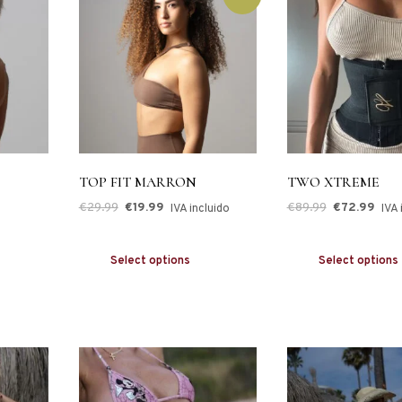
TOP FIT MARRON
TWO XTREME
€
29.99
€
19.99
€
89.99
€
72.99
IVA incluido
IVA 
Select options
Select options