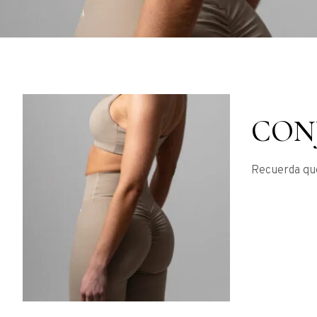
CON
Recuerda que