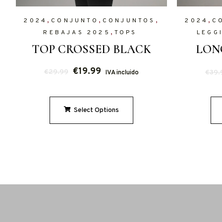
,
,
,
,
2024
CONJUNTO
CONJUNTOS
2024
C
,
REBAJAS 2025
TOPS
LEGG
TOP CROSSED BLACK
LON
€
19.99
€
29.99
€
39.
IVA incluido
Select Options