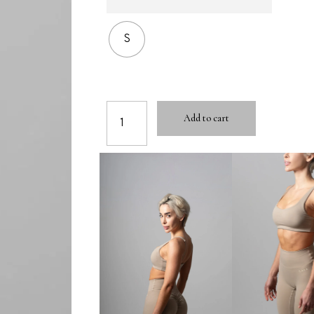
S
Add to cart