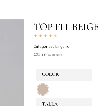
TOP FIT BEIGE
★
★
★
★
★
Categories : Lingerie
€
25.99
IVA incluido
COLOR
TALLA