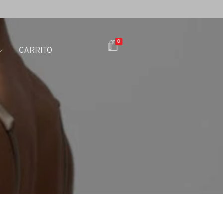
0
CARRITO