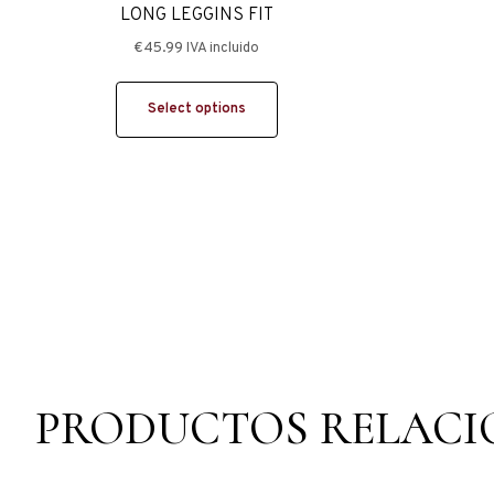
LONG LEGGINS FIT
€
45.99
IVA incluido
Select options
PRODUCTOS RELAC