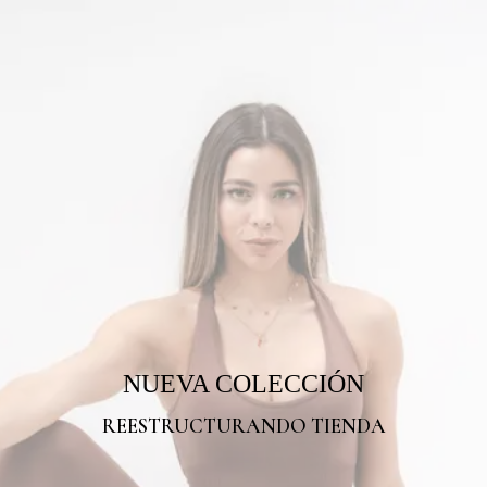
NUEVA COLECCIÓN
REESTRUCTURANDO TIENDA